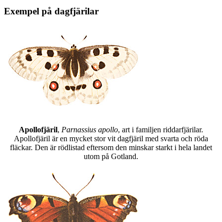
Exempel på dagfjärilar
Apollofjäril
,
Parnassius apollo
, art i familjen riddarfjärilar.
Apollofjäril är en mycket stor vit dagfjäril med svarta och röda
fläckar. Den är rödlistad eftersom den minskar starkt i hela landet
utom på Gotland.