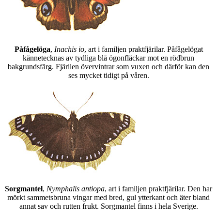
Påfågelöga
,
Inachis io
, art i familjen praktfjärilar. Påfågelögat
kännetecknas av tydliga blå ögonfläckar mot en rödbrun
bakgrundsfärg. Fjärilen övervintrar som vuxen och därför kan den
ses mycket tidigt på våren.
Sorgmantel
,
Nymphalis antiopa
, art i familjen praktfjärilar. Den har
mörkt sammetsbruna vingar med bred, gul ytterkant och äter bland
annat sav och rutten frukt. Sorgmantel finns i hela Sverige.