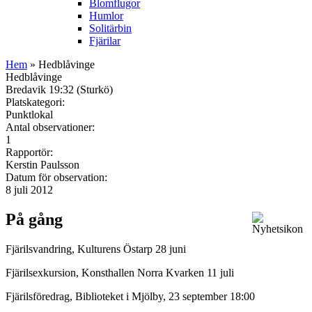
Blomflugor
Humlor
Solitärbin
Fjärilar
Hem
» Hedblåvinge
Hedblåvinge
Bredavik 19:32 (Sturkö)
Platskategori:
Punktlokal
Antal observationer:
1
Rapportör:
Kerstin Paulsson
Datum för observation:
8 juli 2012
På gång
Fjärilsvandring, Kulturens Östarp 28 juni
Fjärilsexkursion, Konsthallen Norra Kvarken 11 juli
Fjärilsföredrag, Biblioteket i Mjölby, 23 september 18:00