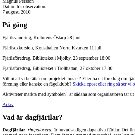
Magnus Persson
Datum för observation:
7 augusti 2010
På gång
Fjärilsvandring, Kulturens Östarp 28 juni
Fjärilsexkursion, Konsthallen Norra Kvarken 11 juli
Fjärilsföredrag, Biblioteket i Mjölby, 23 september 18:00
Fjärilsföredrag, Biblioteket i Trollhättan, 27 oktober 17:30
Vill ni att vi berättar om projektet hos er? Eller ha ett föredrag om f
förening eller kanske en fågelklubb?
Skicka epost eller ring så ser vi 
Aktiviteter märkta med symbolen
är sådana som organisatören tar ut 
Arkiv
Vad är dagfjärilar?
Dagfjärilar
,
rhopalocera
, är huvudsakligen dagaktiva fjärilar. Det fi