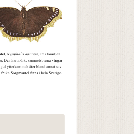
tel
,
Nymphalis antiopa
, art i familjen
lar. Den har mörkt sammetsbruna vingar
 gul ytterkant och äter bland annat sav
 frukt. Sorgmantel finns i hela Sverige.