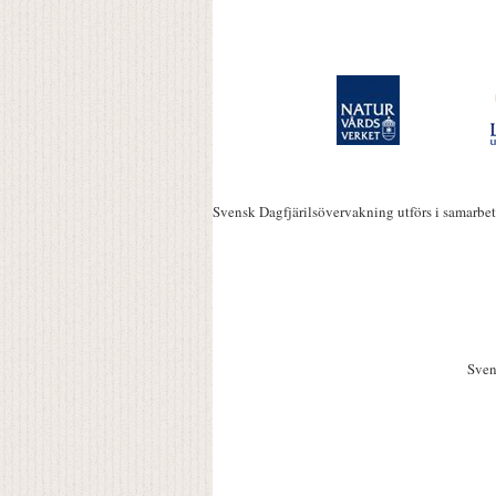
Svensk Dagfjärilsövervakning utförs i samarbe
Sven