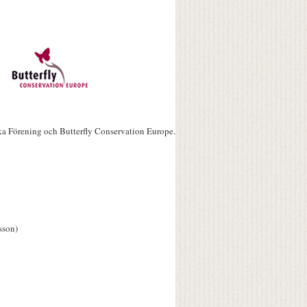
ka Förening och Butterfly Conservation Europe.
sson)