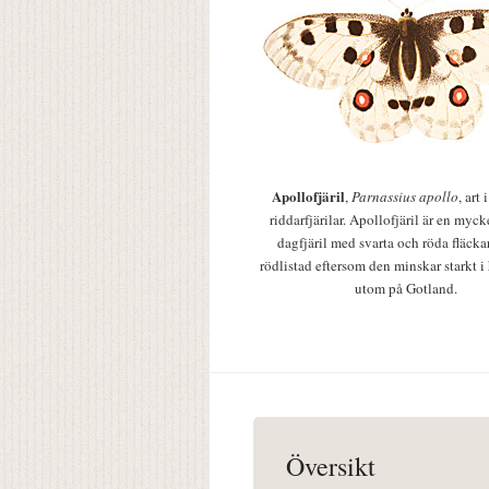
Apollofjäril
,
Parnassius apollo
, art
riddarfjärilar. Apollofjäril är en mycke
dagfjäril med svarta och röda fläcka
rödlistad eftersom den minskar starkt i
utom på Gotland.
Översikt