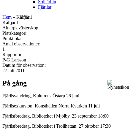
Solitärbin
Fjärilar
Hem
» Kålfjäril
Kålfjäril
Alnarps västerskog
Platskategori:
Punktlokal
Antal observationer:
1
Rapportör:
P-G Larsson
Datum för observation:
27 juli 2011
På gång
Fjärilsvandring, Kulturens Östarp 28 juni
Fjärilsexkursion, Konsthallen Norra Kvarken 11 juli
Fjärilsföredrag, Biblioteket i Mjölby, 23 september 18:00
Fjärilsföredrag, Biblioteket i Trollhättan, 27 oktober 17:30