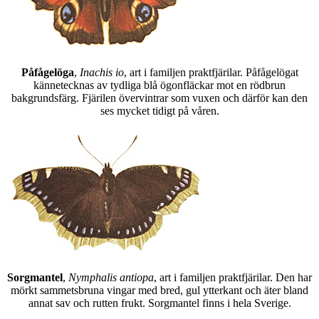
Påfågelöga
,
Inachis io
, art i familjen praktfjärilar. Påfågelögat
kännetecknas av tydliga blå ögonfläckar mot en rödbrun
bakgrundsfärg. Fjärilen övervintrar som vuxen och därför kan den
ses mycket tidigt på våren.
Sorgmantel
,
Nymphalis antiopa
, art i familjen praktfjärilar. Den har
mörkt sammetsbruna vingar med bred, gul ytterkant och äter bland
annat sav och rutten frukt. Sorgmantel finns i hela Sverige.