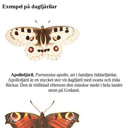
Exempel på dagfjärilar
Apollofjäril
,
Parnassius apollo
, art i familjen riddarfjärilar.
Apollofjäril är en mycket stor vit dagfjäril med svarta och röda
fläckar. Den är rödlistad eftersom den minskar starkt i hela landet
utom på Gotland.