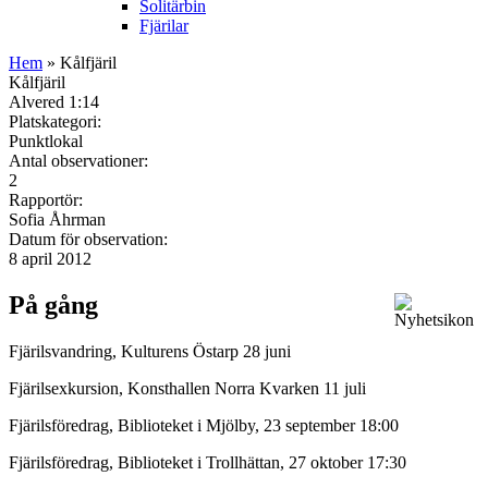
Solitärbin
Fjärilar
Hem
» Kålfjäril
Kålfjäril
Alvered 1:14
Platskategori:
Punktlokal
Antal observationer:
2
Rapportör:
Sofia Åhrman
Datum för observation:
8 april 2012
På gång
Fjärilsvandring, Kulturens Östarp 28 juni
Fjärilsexkursion, Konsthallen Norra Kvarken 11 juli
Fjärilsföredrag, Biblioteket i Mjölby, 23 september 18:00
Fjärilsföredrag, Biblioteket i Trollhättan, 27 oktober 17:30