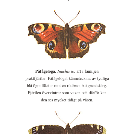
Påfågelöga
,
Inachis io
, art i familjen
praktfjärilar. Påfågelögat kännetecknas av tydliga
blå ögonfläckar mot en rödbrun bakgrundsfärg.
Fjärilen övervintrar som vuxen och därför kan
den ses mycket tidigt på våren.