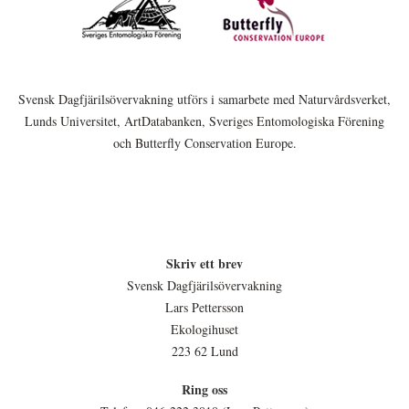
Svensk Dagfjärilsövervakning utförs i samarbete med Naturvårdsverket,
Lunds Universitet, ArtDatabanken, Sveriges Entomologiska Förening
och Butterfly Conservation Europe.
Skriv ett brev
Svensk Dagfjärilsövervakning
Lars Pettersson
Ekologihuset
223 62 Lund
Ring oss