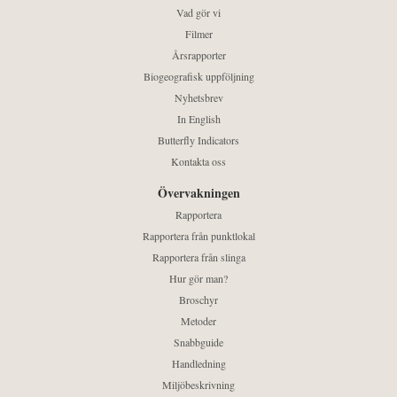
Vad gör vi
Filmer
Årsrapporter
Biogeografisk uppföljning
Nyhetsbrev
In English
Butterfly Indicators
Kontakta oss
Övervakningen
Rapportera
Rapportera från punktlokal
Rapportera från slinga
Hur gör man?
Broschyr
Metoder
Snabbguide
Handledning
Miljöbeskrivning