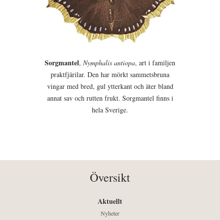
Sorgmantel
,
Nymphalis antiopa
, art i familjen
praktfjärilar. Den har mörkt sammetsbruna
vingar med bred, gul ytterkant och äter bland
annat sav och rutten frukt. Sorgmantel finns i
hela Sverige.
Översikt
Aktuellt
Nyheter