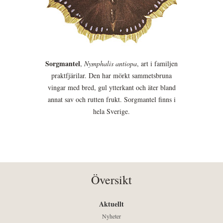
Sorgmantel
,
Nymphalis antiopa
, art i familjen
praktfjärilar. Den har mörkt sammetsbruna
vingar med bred, gul ytterkant och äter bland
annat sav och rutten frukt. Sorgmantel finns i
hela Sverige.
Översikt
Aktuellt
Nyheter