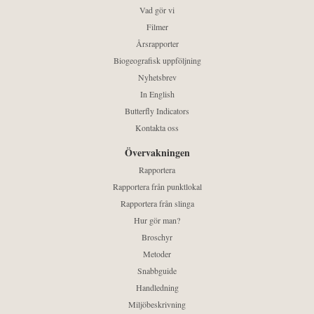
Vad gör vi
Filmer
Årsrapporter
Biogeografisk uppföljning
Nyhetsbrev
In English
Butterfly Indicators
Kontakta oss
Övervakningen
Rapportera
Rapportera från punktlokal
Rapportera från slinga
Hur gör man?
Broschyr
Metoder
Snabbguide
Handledning
Miljöbeskrivning