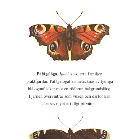
Påfågelöga
,
Inachis io
, art i familjen
praktfjärilar. Påfågelögat kännetecknas av tydliga
blå ögonfläckar mot en rödbrun bakgrundsfärg.
Fjärilen övervintrar som vuxen och därför kan
den ses mycket tidigt på våren.