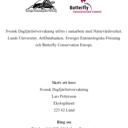
Svensk Dagfjärilsövervakning utförs i samarbete med Naturvårdsverket,
Lunds Universitet, ArtDatabanken, Sveriges Entomologiska Förening
och Butterfly Conservation Europe.
Skriv ett brev
Svensk Dagfjärilsövervakning
Lars Pettersson
Ekologihuset
223 62 Lund
Ring oss