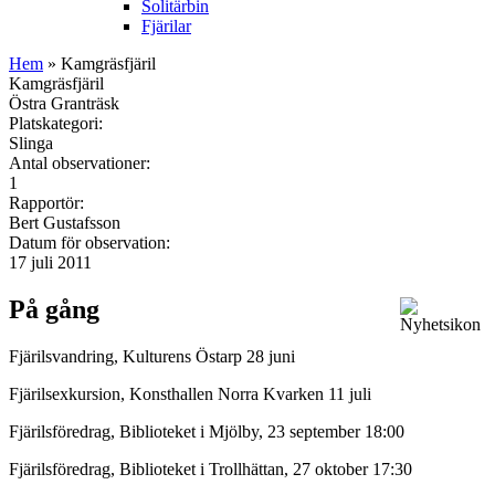
Solitärbin
Fjärilar
Hem
» Kamgräsfjäril
Kamgräsfjäril
Östra Granträsk
Platskategori:
Slinga
Antal observationer:
1
Rapportör:
Bert Gustafsson
Datum för observation:
17 juli 2011
På gång
Fjärilsvandring, Kulturens Östarp 28 juni
Fjärilsexkursion, Konsthallen Norra Kvarken 11 juli
Fjärilsföredrag, Biblioteket i Mjölby, 23 september 18:00
Fjärilsföredrag, Biblioteket i Trollhättan, 27 oktober 17:30