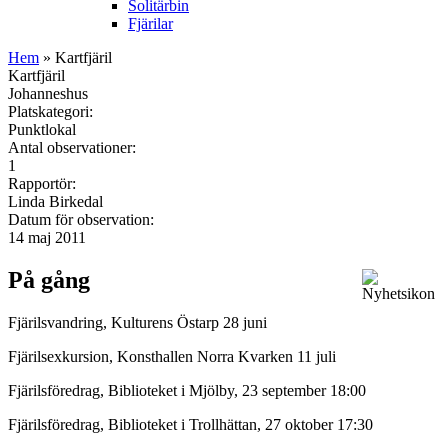
Solitärbin
Fjärilar
Hem
» Kartfjäril
Kartfjäril
Johanneshus
Platskategori:
Punktlokal
Antal observationer:
1
Rapportör:
Linda Birkedal
Datum för observation:
14 maj 2011
På gång
Fjärilsvandring, Kulturens Östarp 28 juni
Fjärilsexkursion, Konsthallen Norra Kvarken 11 juli
Fjärilsföredrag, Biblioteket i Mjölby, 23 september 18:00
Fjärilsföredrag, Biblioteket i Trollhättan, 27 oktober 17:30