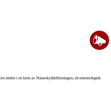
vårens möten i en krets av Naturskyddsföreningen, ett entomologisk