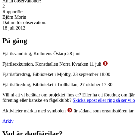
Antal observationer:
2
Rapportör:
Björn Morin
Datum för observation:
18 juli 2012
På gång
Fjärilsvandring, Kulturens Östarp 28 juni
Fjärilsexkursion, Konsthallen Norra Kvarken 11 juli
Fjärilsföredrag, Biblioteket i Mjölby, 23 september 18:00
Fjärilsföredrag, Biblioteket i Trollhättan, 27 oktober 17:30
Vill ni att vi berättar om projektet hos er? Eller ha ett föredrag om f
förening eller kanske en fågelklubb?
Skicka epost eller ring så ser vi 
Aktiviteter märkta med symbolen
är sådana som organisatören tar 
Arkiv
Vad är dagfjärilar?