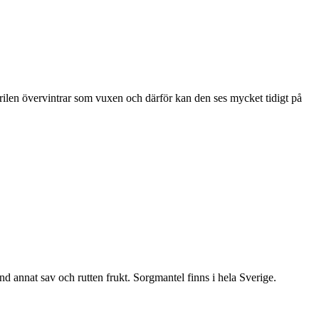
ärilen övervintrar som vuxen och därför kan den ses mycket tidigt på
nd annat sav och rutten frukt. Sorgmantel finns i hela Sverige.