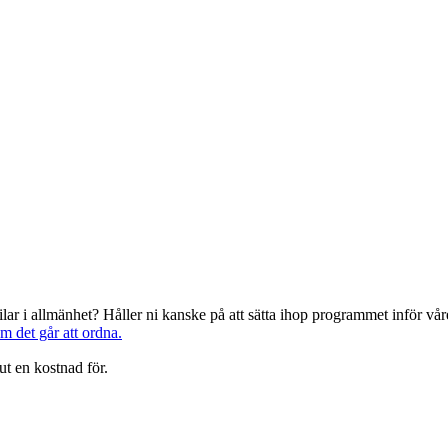
järilar i allmänhet? Håller ni kanske på att sätta ihop programmet inför 
om det går att ordna.
ut en kostnad för.