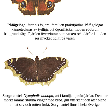
Påfågelöga
,
Inachis io
, art i familjen praktfjärilar. Påfågelögat
kännetecknas av tydliga blå ögonfläckar mot en rödbrun
bakgrundsfärg. Fjärilen övervintrar som vuxen och därför kan den
ses mycket tidigt på våren.
Sorgmantel
,
Nymphalis antiopa
, art i familjen praktfjärilar. Den har
mörkt sammetsbruna vingar med bred, gul ytterkant och äter bland
annat sav och rutten frukt. Sorgmantel finns i hela Sverige.