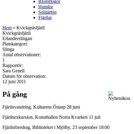
Blomflugor
Humlor
Solitärbin
Fjärilar
Hem
» Kvickgräsfjäril
Kvickgräsfjäril
Erlanderslingan
Platskategori:
Slinga
Antal observationer:
1
Rapportör:
Sara Genell
Datum för observation:
12 juni 2011
På gång
Fjärilsvandring, Kulturens Östarp 28 juni
Fjärilsexkursion, Konsthallen Norra Kvarken 11 juli
Fjärilsföredrag, Biblioteket i Mjölby, 23 september 18:00