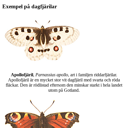
Exempel på dagfjärilar
Apollofjäril
,
Parnassius apollo
, art i familjen riddarfjärilar.
Apollofjäril är en mycket stor vit dagfjäril med svarta och röda
fläckar. Den är rödlistad eftersom den minskar starkt i hela landet
utom på Gotland.