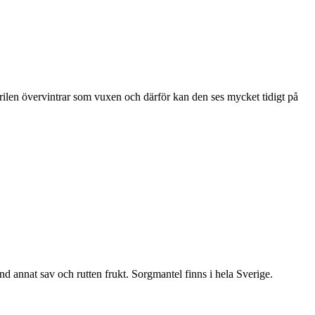
ärilen övervintrar som vuxen och därför kan den ses mycket tidigt på
nd annat sav och rutten frukt. Sorgmantel finns i hela Sverige.