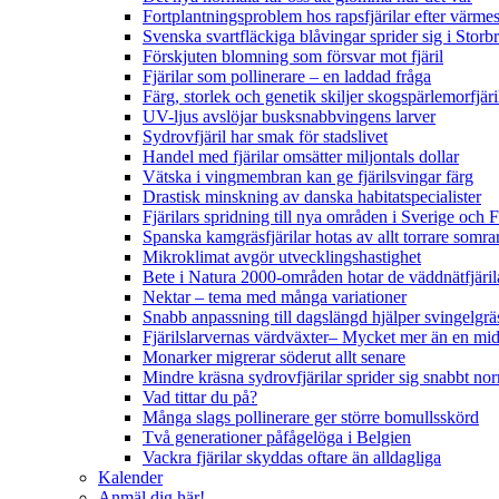
Fortplantningsproblem hos rapsfjärilar efter värmes
Svenska svartfläckiga blåvingar sprider sig i Storb
Förskjuten blomning som försvar mot fjäril
Fjärilar som pollinerare – en laddad fråga
Färg, storlek och genetik skiljer skogspärlemorfjär
UV-ljus avslöjar busksnabbvingens larver
Sydrovfjäril har smak för stadslivet
Handel med fjärilar omsätter miljontals dollar
Vätska i vingmembran kan ge fjärilsvingar färg
Drastisk minskning av danska habitatspecialister
Fjärilars spridning till nya områden i Sverige och
Spanska kamgräsfjärilar hotas av allt torrare somra
Mikroklimat avgör utvecklingshastighet
Bete i Natura 2000-områden hotar de väddnätfjäri
Nektar – tema med många variationer
Snabb anpassning till dagslängd hjälper svingelgräs
Fjärilslarvernas värdväxter– Mycket mer än en m
Monarker migrerar söderut allt senare
Mindre kräsna sydrovfjärilar sprider sig snabbt nor
Vad tittar du på?
Många slags pollinerare ger större bomullsskörd
Två generationer påfågelöga i Belgien
Vackra fjärilar skyddas oftare än alldagliga
Kalender
Anmäl dig här!