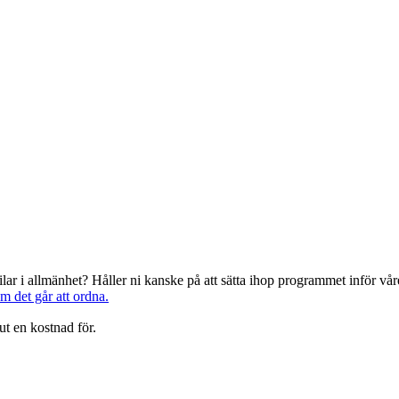
järilar i allmänhet? Håller ni kanske på att sätta ihop programmet inför 
om det går att ordna.
ut en kostnad för.