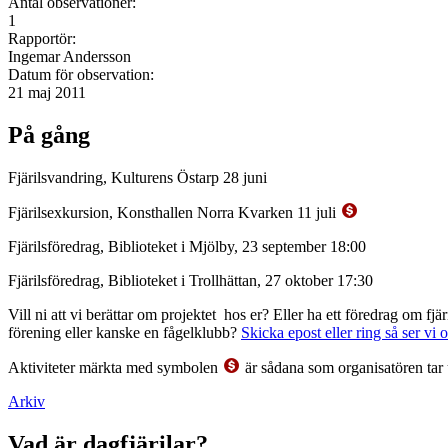
Antal observationer:
1
Rapportör:
Ingemar Andersson
Datum för observation:
21 maj 2011
På gång
Fjärilsvandring, Kulturens Östarp 28 juni
Fjärilsexkursion, Konsthallen Norra Kvarken 11 juli
Fjärilsföredrag, Biblioteket i Mjölby, 23 september 18:00
Fjärilsföredrag, Biblioteket i Trollhättan, 27 oktober 17:30
Vill ni att vi berättar om projektet hos er? Eller ha ett föredrag om f
förening eller kanske en fågelklubb?
Skicka epost eller ring så ser vi 
Aktiviteter märkta med symbolen
är sådana som organisatören tar 
Arkiv
Vad är dagfjärilar?