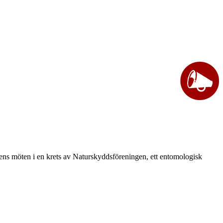
vårens möten i en krets av Naturskyddsföreningen, ett entomologisk