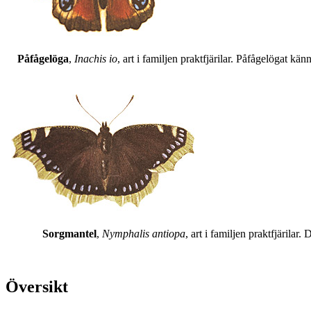
Påfågelöga
,
Inachis io
, art i familjen praktfjärilar. Påfågelögat 
Sorgmantel
,
Nymphalis antiopa
, art i familjen praktfjärila
Översikt