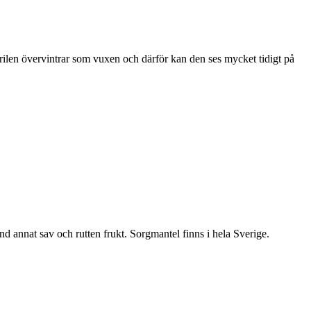
ärilen övervintrar som vuxen och därför kan den ses mycket tidigt på
nd annat sav och rutten frukt. Sorgmantel finns i hela Sverige.