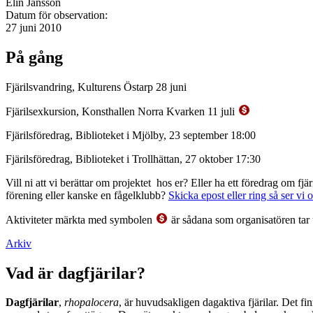
Elin Jansson
Datum för observation:
27 juni 2010
På gång
Fjärilsvandring, Kulturens Östarp 28 juni
Fjärilsexkursion, Konsthallen Norra Kvarken 11 juli
Fjärilsföredrag, Biblioteket i Mjölby, 23 september 18:00
Fjärilsföredrag, Biblioteket i Trollhättan, 27 oktober 17:30
Vill ni att vi berättar om projektet hos er? Eller ha ett föredrag om f
förening eller kanske en fågelklubb?
Skicka epost eller ring så ser vi 
Aktiviteter märkta med symbolen
är sådana som organisatören tar 
Arkiv
Vad är dagfjärilar?
Dagfjärilar
,
rhopalocera
, är huvudsakligen dagaktiva fjärilar. Det fi