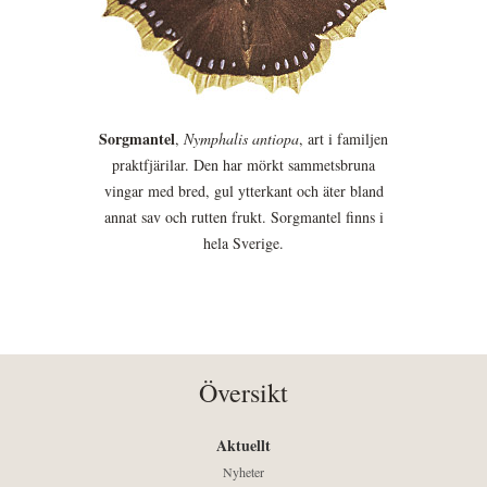
Sorgmantel
,
Nymphalis antiopa
, art i familjen
praktfjärilar. Den har mörkt sammetsbruna
vingar med bred, gul ytterkant och äter bland
annat sav och rutten frukt. Sorgmantel finns i
hela Sverige.
Översikt
Aktuellt
Nyheter