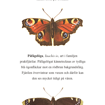
Påfågelöga
,
Inachis io
, art i familjen
praktfjärilar. Påfågelögat kännetecknas av tydliga
blå ögonfläckar mot en rödbrun bakgrundsfärg.
Fjärilen övervintrar som vuxen och därför kan
den ses mycket tidigt på våren.