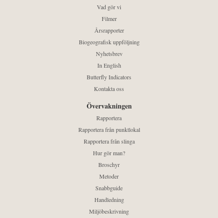
Vad gör vi
Filmer
Årsrapporter
Biogeografisk uppföljning
Nyhetsbrev
In English
Butterfly Indicators
Kontakta oss
Övervakningen
Rapportera
Rapportera från punktlokal
Rapportera från slinga
Hur gör man?
Broschyr
Metoder
Snabbguide
Handledning
Miljöbeskrivning