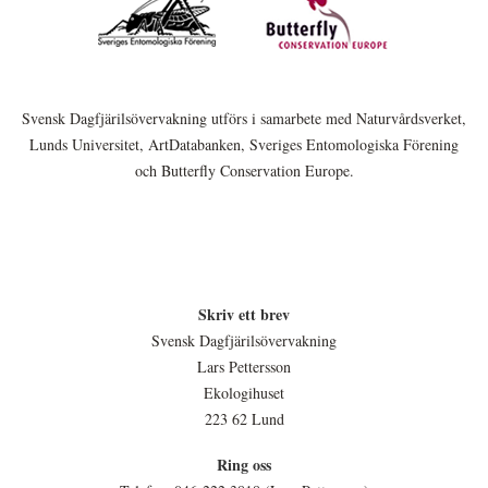
Svensk Dagfjärilsövervakning utförs i samarbete med Naturvårdsverket,
Lunds Universitet, ArtDatabanken, Sveriges Entomologiska Förening
och Butterfly Conservation Europe.
Skriv ett brev
Svensk Dagfjärilsövervakning
Lars Pettersson
Ekologihuset
223 62 Lund
Ring oss