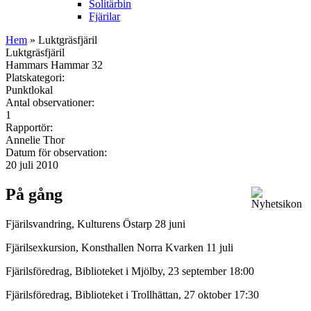
Solitärbin
Fjärilar
Hem
» Luktgräsfjäril
Luktgräsfjäril
Hammars Hammar 32
Platskategori:
Punktlokal
Antal observationer:
1
Rapportör:
Annelie Thor
Datum för observation:
20 juli 2010
På gång
Fjärilsvandring, Kulturens Östarp 28 juni
Fjärilsexkursion, Konsthallen Norra Kvarken 11 juli
Fjärilsföredrag, Biblioteket i Mjölby, 23 september 18:00
Fjärilsföredrag, Biblioteket i Trollhättan, 27 oktober 17:30