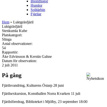
Blomflugor
Humlor
Solitärbin
Fjärilar
Hem
» Luktgräsfjäril
Luktgräsfjäril
Stenkumla Kube
Platskategori:
Slinga
Antal observationer:
54
Rapportör:
Åke Edvinsson & Kerstin Gahne
Datum för observation:
2 juli 2011
På gång
Fjärilsvandring, Kulturens Östarp 28 juni
Fjärilsexkursion, Konsthallen Norra Kvarken 11 juli
Fjärilsföredrag, Biblioteket i Mjölby, 23 september 18:00