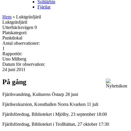
Solitärbin
Fjärilar
Hem
» Luktgräsfjäril
Luktgräsfjäril
Utterbäcksvägen 9
Platskategori:
Punktlokal
Antal observationer:
1
Rapportör:
Uno Milberg
Datum för observation:
24 juni 2011
På gång
Fjärilsvandring, Kulturens Östarp 28 juni
Fjärilsexkursion, Konsthallen Norra Kvarken 11 juli
Fjärilsföredrag, Biblioteket i Mjölby, 23 september 18:00
Fjärilsföredrag, Biblioteket i Trollhättan, 27 oktober 17:30