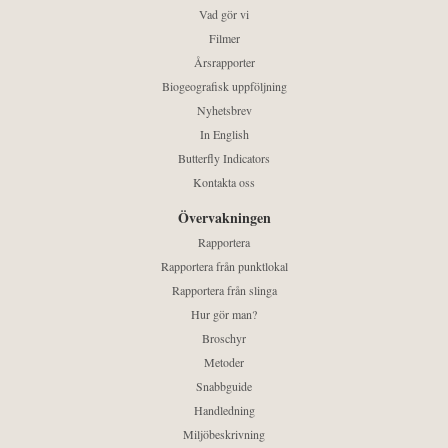
Vad gör vi
Filmer
Årsrapporter
Biogeografisk uppföljning
Nyhetsbrev
In English
Butterfly Indicators
Kontakta oss
Övervakningen
Rapportera
Rapportera från punktlokal
Rapportera från slinga
Hur gör man?
Broschyr
Metoder
Snabbguide
Handledning
Miljöbeskrivning