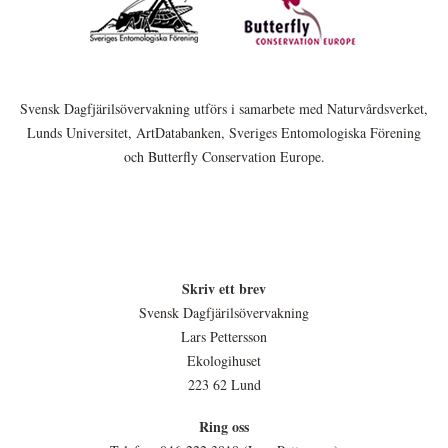
Svensk Dagfjärilsövervakning utförs i samarbete med Naturvårdsverket,
Lunds Universitet, ArtDatabanken, Sveriges Entomologiska Förening
och Butterfly Conservation Europe.
Skriv ett brev
Svensk Dagfjärilsövervakning
Lars Pettersson
Ekologihuset
223 62 Lund
Ring oss