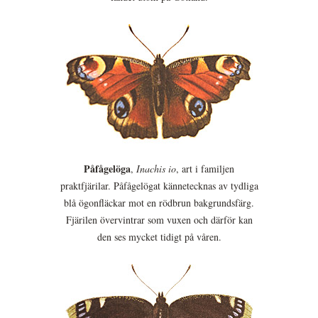
Påfågelöga
,
Inachis io
, art i familjen
praktfjärilar. Påfågelögat kännetecknas av tydliga
blå ögonfläckar mot en rödbrun bakgrundsfärg.
Fjärilen övervintrar som vuxen och därför kan
den ses mycket tidigt på våren.