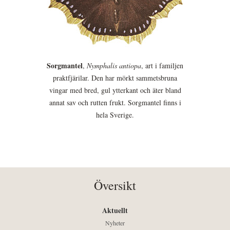
Sorgmantel
,
Nymphalis antiopa
, art i familjen
praktfjärilar. Den har mörkt sammetsbruna
vingar med bred, gul ytterkant och äter bland
annat sav och rutten frukt. Sorgmantel finns i
hela Sverige.
Översikt
Aktuellt
Nyheter