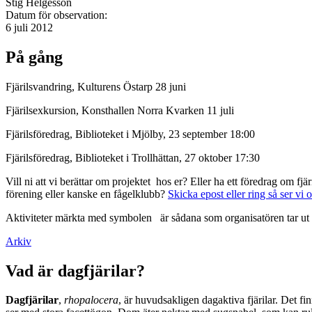
Stig Helgesson
Datum för observation:
6 juli 2012
På gång
Fjärilsvandring, Kulturens Östarp 28 juni
Fjärilsexkursion, Konsthallen Norra Kvarken 11 juli
Fjärilsföredrag, Biblioteket i Mjölby, 23 september 18:00
Fjärilsföredrag, Biblioteket i Trollhättan, 27 oktober 17:30
Vill ni att vi berättar om projektet hos er? Eller ha ett föredrag om f
förening eller kanske en fågelklubb?
Skicka epost eller ring så ser vi 
Aktiviteter märkta med symbolen
är sådana som organisatören tar ut 
Arkiv
Vad är dagfjärilar?
Dagfjärilar
,
rhopalocera
, är huvudsakligen dagaktiva fjärilar. Det fi