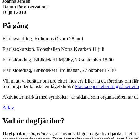
Joanna Jensen
Datum för observation:
16 juli 2010
På gång
Fjärilsvandring, Kulturens Östarp 28 juni
Fjärilsexkursion, Konsthallen Norra Kvarken 11 juli
Fjärilsföredrag, Biblioteket i Mjölby, 23 september 18:00
Fjärilsföredrag, Biblioteket i Trollhättan, 27 oktober 17:30
Vill ni att vi berättar om projektet hos er? Eller ha ett föredrag om f
förening eller kanske en fågelklubb?
Skicka epost eller ring så ser vi 
Aktiviteter märkta med symbolen
är sådana som organisatören tar ut 
Arkiv
Vad är dagfjärilar?
Dagfjärilar
,
rhopalocera
, är huvudsakligen dagaktiva fjärilar. Det fi