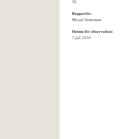
30
Rapportör:
Micael Söderman
Datum för observation:
7 juli 2010