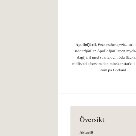
Apollofjäril
,
Parnassius apollo
, art
riddarfjärilar. Apollofjäril är en mycke
dagfjäril med svarta och röda fläcka
rödlistad eftersom den minskar starkt i
utom på Gotland.
Översikt
Aktuellt