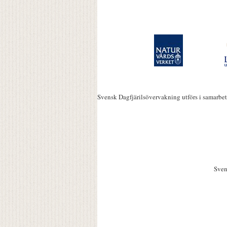
Svensk Dagfjärilsövervakning utförs i samarbe
Sven