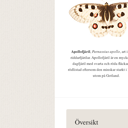
Apollofjäril
,
Parnassius apollo
, art
riddarfjärilar. Apollofjäril är en mycke
dagfjäril med svarta och röda fläcka
rödlistad eftersom den minskar starkt i
utom på Gotland.
Översikt