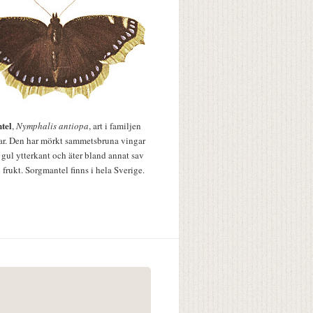
tel
,
Nymphalis antiopa
, art i familjen
lar. Den har mörkt sammetsbruna vingar
 gul ytterkant och äter bland annat sav
 frukt. Sorgmantel finns i hela Sverige.