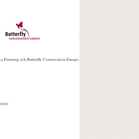
ka Förening och Butterfly Conservation Europe.
sson)