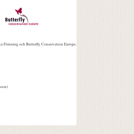
ka Förening och Butterfly Conservation Europe.
sson)