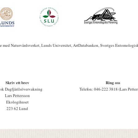
te med Naturvårdsverket, Lunds Universitet, ArtDatabanken, Sveriges Entomologis
Skriv ett brev
Ring oss
sk Dagfjärilsövervakning
Telefon: 046-222 3818 (Lars Petter
Lars Pettersson
Ekologihuset
223 62 Lund