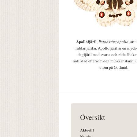
Apollofjäril
,
Parnassius apollo
, art
riddarfjärilar. Apollofjäril är en mycke
dagfjäril med svarta och röda fläcka
rödlistad eftersom den minskar starkt i
utom på Gotland.
Översikt
Aktuellt
Nyheter