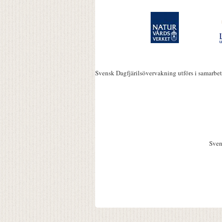
Svensk Dagfjärilsövervakning utförs i samarbe
Sven