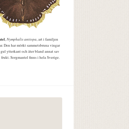
tel
,
Nymphalis antiopa
, art i familjen
lar. Den har mörkt sammetsbruna vingar
 gul ytterkant och äter bland annat sav
 frukt. Sorgmantel finns i hela Sverige.