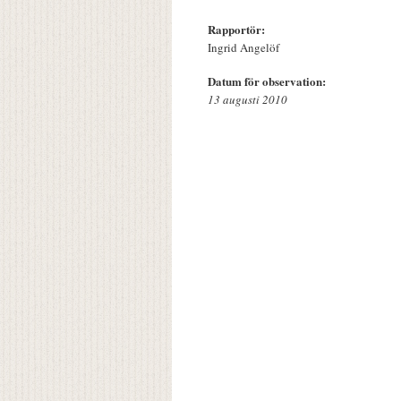
Rapportör:
Ingrid Angelöf
Datum för observation:
13 augusti 2010