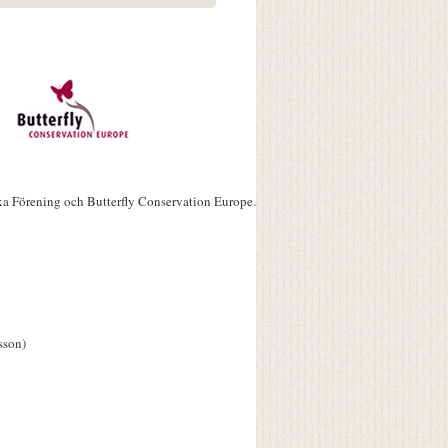
ka Förening och Butterfly Conservation Europe.
sson)