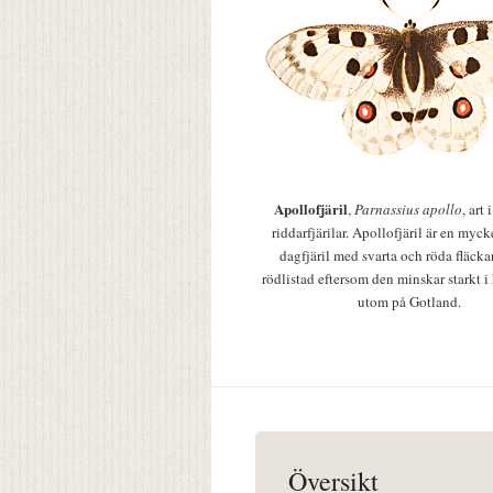
Apollofjäril
,
Parnassius apollo
, art
riddarfjärilar. Apollofjäril är en mycke
dagfjäril med svarta och röda fläcka
rödlistad eftersom den minskar starkt i
utom på Gotland.
Översikt