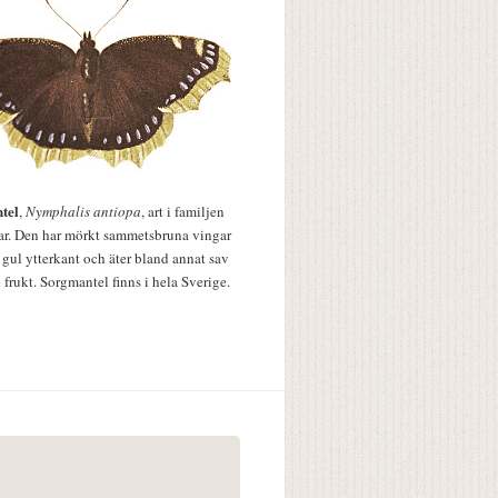
tel
,
Nymphalis antiopa
, art i familjen
lar. Den har mörkt sammetsbruna vingar
 gul ytterkant och äter bland annat sav
 frukt. Sorgmantel finns i hela Sverige.