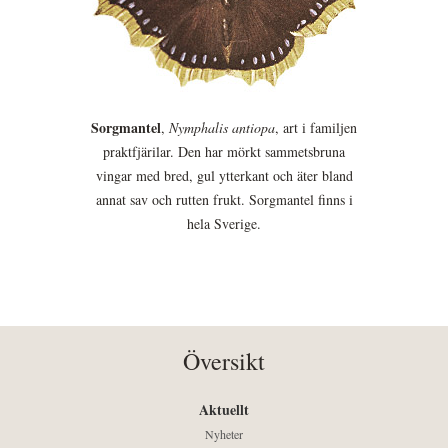
Sorgmantel
,
Nymphalis antiopa
, art i familjen
praktfjärilar. Den har mörkt sammetsbruna
vingar med bred, gul ytterkant och äter bland
annat sav och rutten frukt. Sorgmantel finns i
hela Sverige.
Översikt
Aktuellt
Nyheter