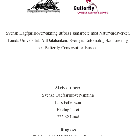
Svensk Dagfjärilsövervakning utförs i samarbete med Naturvårdsverket,
Lunds Universitet, ArtDatabanken, Sveriges Entomologiska Förening
och Butterfly Conservation Europe.
Skriv ett brev
Svensk Dagfjärilsövervakning
Lars Pettersson
Ekologihuset
223 62 Lund
Ring oss