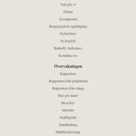
Vad gör vi
Filmer
Årsrapporter
Biogeografisk uppföljning
Nyhetsbrev
In English
Butterfly Indicators
Kontakta oss
Övervakningen
Rapportera
Rapportera från punktlokal
Rapportera från slinga
Hur gör man?
Broschyr
Metoder
Snabbguide
Handledning
Miljöbeskrivning