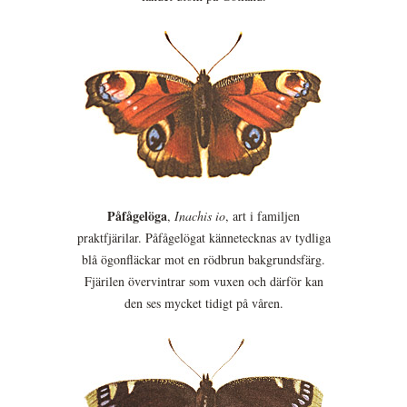
Påfågelöga
,
Inachis io
, art i familjen
praktfjärilar. Påfågelögat kännetecknas av tydliga
blå ögonfläckar mot en rödbrun bakgrundsfärg.
Fjärilen övervintrar som vuxen och därför kan
den ses mycket tidigt på våren.