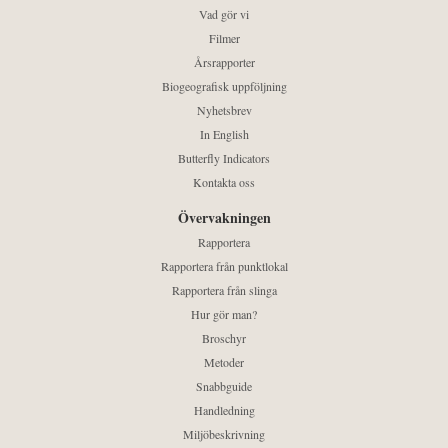
Vad gör vi
Filmer
Årsrapporter
Biogeografisk uppföljning
Nyhetsbrev
In English
Butterfly Indicators
Kontakta oss
Övervakningen
Rapportera
Rapportera från punktlokal
Rapportera från slinga
Hur gör man?
Broschyr
Metoder
Snabbguide
Handledning
Miljöbeskrivning