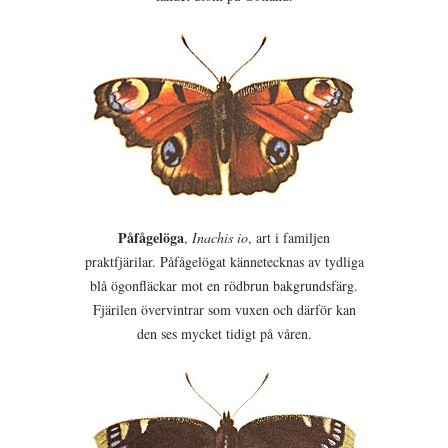
Påfågelöga
,
Inachis io
, art i familjen
praktfjärilar. Påfågelögat kännetecknas av tydliga
blå ögonfläckar mot en rödbrun bakgrundsfärg.
Fjärilen övervintrar som vuxen och därför kan
den ses mycket tidigt på våren.