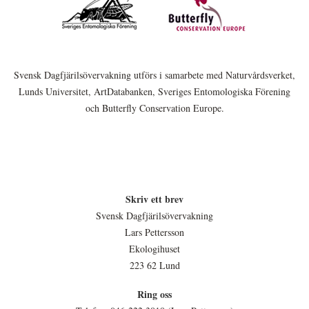
Svensk Dagfjärilsövervakning utförs i samarbete med Naturvårdsverket,
Lunds Universitet, ArtDatabanken, Sveriges Entomologiska Förening
och Butterfly Conservation Europe.
Skriv ett brev
Svensk Dagfjärilsövervakning
Lars Pettersson
Ekologihuset
223 62 Lund
Ring oss