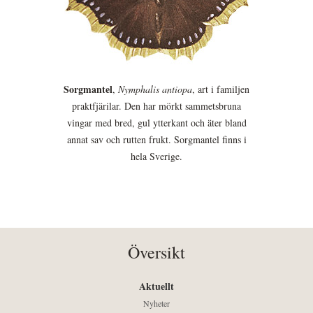
Sorgmantel
,
Nymphalis antiopa
, art i familjen
praktfjärilar. Den har mörkt sammetsbruna
vingar med bred, gul ytterkant och äter bland
annat sav och rutten frukt. Sorgmantel finns i
hela Sverige.
Översikt
Aktuellt
Nyheter