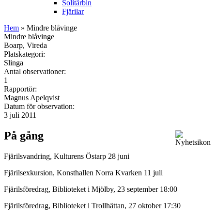
Solitärbin
Fjärilar
Hem
» Mindre blåvinge
Mindre blåvinge
Boarp, Vireda
Platskategori:
Slinga
Antal observationer:
1
Rapportör:
Magnus Apelqvist
Datum för observation:
3 juli 2011
På gång
Fjärilsvandring, Kulturens Östarp 28 juni
Fjärilsexkursion, Konsthallen Norra Kvarken 11 juli
Fjärilsföredrag, Biblioteket i Mjölby, 23 september 18:00
Fjärilsföredrag, Biblioteket i Trollhättan, 27 oktober 17:30