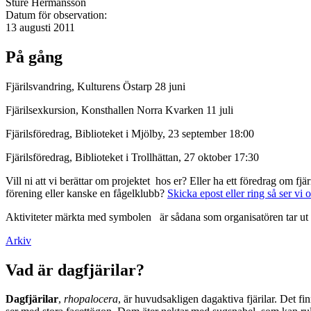
Sture Hermansson
Datum för observation:
13 augusti 2011
På gång
Fjärilsvandring, Kulturens Östarp 28 juni
Fjärilsexkursion, Konsthallen Norra Kvarken 11 juli
Fjärilsföredrag, Biblioteket i Mjölby, 23 september 18:00
Fjärilsföredrag, Biblioteket i Trollhättan, 27 oktober 17:30
Vill ni att vi berättar om projektet hos er? Eller ha ett föredrag om f
förening eller kanske en fågelklubb?
Skicka epost eller ring så ser vi 
Aktiviteter märkta med symbolen
är sådana som organisatören tar ut 
Arkiv
Vad är dagfjärilar?
Dagfjärilar
,
rhopalocera
, är huvudsakligen dagaktiva fjärilar. Det fi