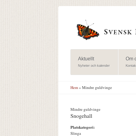
Hoppa till huvudinnehåll
Aktuellt
Om 
Nyheter och kalender
Kontak
Hem
» Mindre guldvinge
Mindre guldvinge
Snogehall
Platskategori:
Slinga