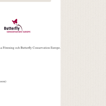
ka Förening och Butterfly Conservation Europe.
sson)