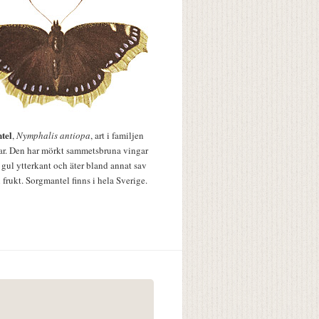
tel
,
Nymphalis antiopa
, art i familjen
lar. Den har mörkt sammetsbruna vingar
 gul ytterkant och äter bland annat sav
 frukt. Sorgmantel finns i hela Sverige.