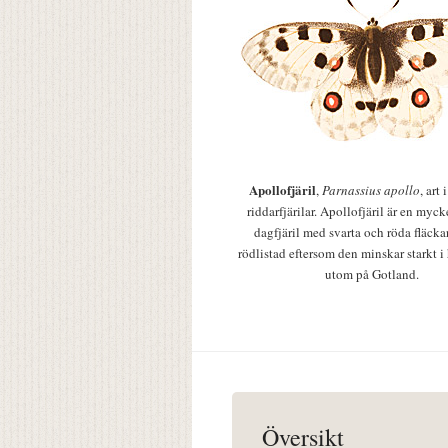
Apollofjäril
,
Parnassius apollo
, art
riddarfjärilar. Apollofjäril är en mycke
dagfjäril med svarta och röda fläcka
rödlistad eftersom den minskar starkt i
utom på Gotland.
Översikt