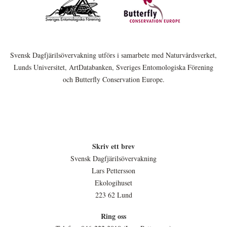
Svensk Dagfjärilsövervakning utförs i samarbete med Naturvårdsverket,
Lunds Universitet, ArtDatabanken, Sveriges Entomologiska Förening
och Butterfly Conservation Europe.
Skriv ett brev
Svensk Dagfjärilsövervakning
Lars Pettersson
Ekologihuset
223 62 Lund
Ring oss