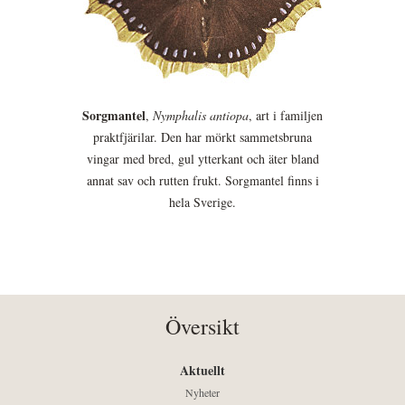
Sorgmantel
,
Nymphalis antiopa
, art i familjen
praktfjärilar. Den har mörkt sammetsbruna
vingar med bred, gul ytterkant och äter bland
annat sav och rutten frukt. Sorgmantel finns i
hela Sverige.
Översikt
Aktuellt
Nyheter