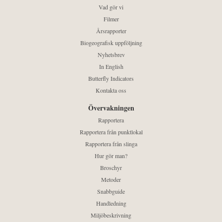
Vad gör vi
Filmer
Årsrapporter
Biogeografisk uppföljning
Nyhetsbrev
In English
Butterfly Indicators
Kontakta oss
Övervakningen
Rapportera
Rapportera från punktlokal
Rapportera från slinga
Hur gör man?
Broschyr
Metoder
Snabbguide
Handledning
Miljöbeskrivning