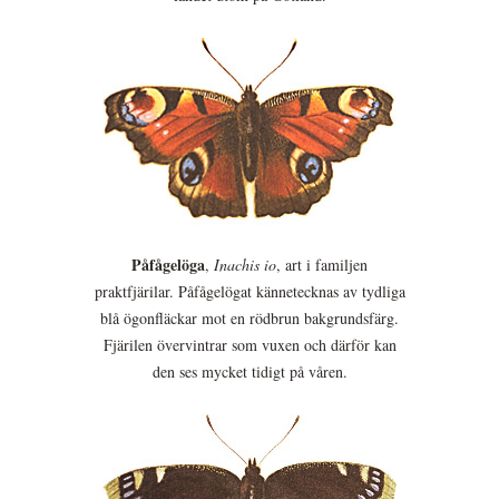
Påfågelöga
,
Inachis io
, art i familjen
praktfjärilar. Påfågelögat kännetecknas av tydliga
blå ögonfläckar mot en rödbrun bakgrundsfärg.
Fjärilen övervintrar som vuxen och därför kan
den ses mycket tidigt på våren.