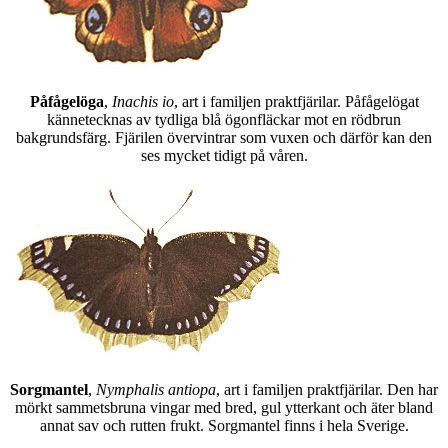
Påfågelöga
,
Inachis io
, art i familjen praktfjärilar. Påfågelögat
kännetecknas av tydliga blå ögonfläckar mot en rödbrun
bakgrundsfärg. Fjärilen övervintrar som vuxen och därför kan den
ses mycket tidigt på våren.
Sorgmantel
,
Nymphalis antiopa
, art i familjen praktfjärilar. Den har
mörkt sammetsbruna vingar med bred, gul ytterkant och äter bland
annat sav och rutten frukt. Sorgmantel finns i hela Sverige.