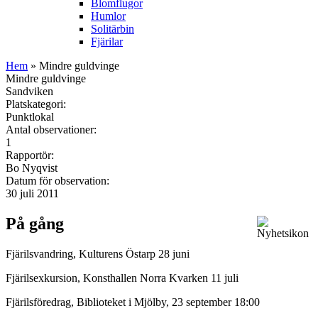
Blomflugor
Humlor
Solitärbin
Fjärilar
Hem
» Mindre guldvinge
Mindre guldvinge
Sandviken
Platskategori:
Punktlokal
Antal observationer:
1
Rapportör:
Bo Nyqvist
Datum för observation:
30 juli 2011
På gång
Fjärilsvandring, Kulturens Östarp 28 juni
Fjärilsexkursion, Konsthallen Norra Kvarken 11 juli
Fjärilsföredrag, Biblioteket i Mjölby, 23 september 18:00