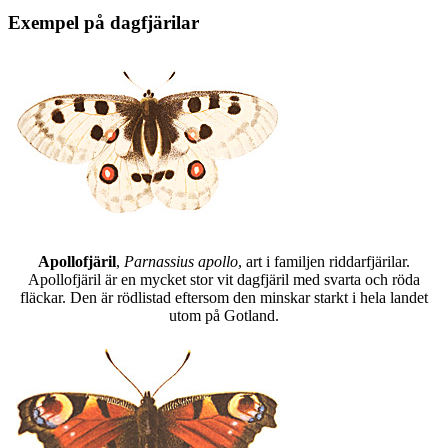
Exempel på dagfjärilar
Apollofjäril
,
Parnassius apollo
, art i familjen riddarfjärilar.
Apollofjäril är en mycket stor vit dagfjäril med svarta och röda
fläckar. Den är rödlistad eftersom den minskar starkt i hela landet
utom på Gotland.