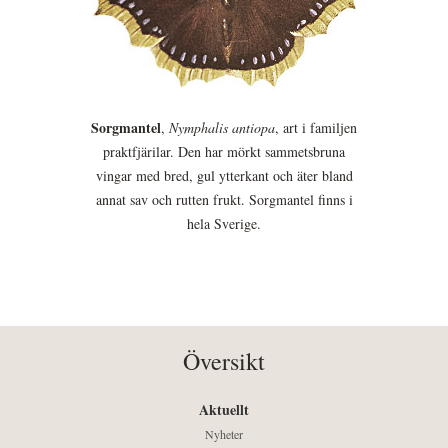
Sorgmantel
,
Nymphalis antiopa
, art i familjen
praktfjärilar. Den har mörkt sammetsbruna
vingar med bred, gul ytterkant och äter bland
annat sav och rutten frukt. Sorgmantel finns i
hela Sverige.
Översikt
Aktuellt
Nyheter