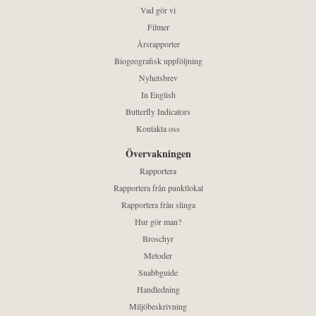
Vad gör vi
Filmer
Årsrapporter
Biogeografisk uppföljning
Nyhetsbrev
In English
Butterfly Indicators
Kontakta oss
Övervakningen
Rapportera
Rapportera från punktlokal
Rapportera från slinga
Hur gör man?
Broschyr
Metoder
Snabbguide
Handledning
Miljöbeskrivning