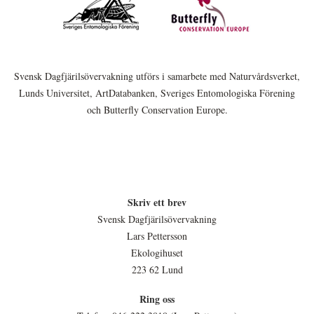
Svensk Dagfjärilsövervakning utförs i samarbete med Naturvårdsverket,
Lunds Universitet, ArtDatabanken, Sveriges Entomologiska Förening
och Butterfly Conservation Europe.
Skriv ett brev
Svensk Dagfjärilsövervakning
Lars Pettersson
Ekologihuset
223 62 Lund
Ring oss