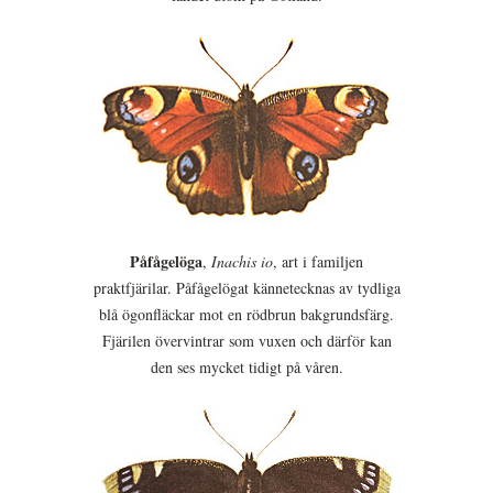
Påfågelöga
,
Inachis io
, art i familjen
praktfjärilar. Påfågelögat kännetecknas av tydliga
blå ögonfläckar mot en rödbrun bakgrundsfärg.
Fjärilen övervintrar som vuxen och därför kan
den ses mycket tidigt på våren.