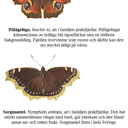
Påfågelöga
,
Inachis io
, art i familjen praktfjärilar. Påfågelögat
kännetecknas av tydliga blå ögonfläckar mot en rödbrun
bakgrundsfärg. Fjärilen övervintrar som vuxen och därför kan den
ses mycket tidigt på våren.
Sorgmantel
,
Nymphalis antiopa
, art i familjen praktfjärilar. Den har
mörkt sammetsbruna vingar med bred, gul ytterkant och äter bland
annat sav och rutten frukt. Sorgmantel finns i hela Sverige.