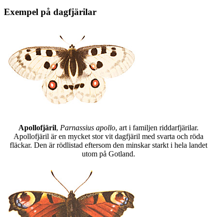
Exempel på dagfjärilar
Apollofjäril
,
Parnassius apollo
, art i familjen riddarfjärilar.
Apollofjäril är en mycket stor vit dagfjäril med svarta och röda
fläckar. Den är rödlistad eftersom den minskar starkt i hela landet
utom på Gotland.