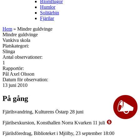
Blomflugor
Humlor
Solitärbin
Fjärilar
Hem
» Mindre guldvinge
Mindre guldvinge
Vankiva skola
Platskategori:
Slinga
Antal observationer:
1
Rapportör:
Pål Axel Olsson
Datum för observation:
13 juni 2010
På gång
Fjärilsvandring, Kulturens Östarp 28 juni
Fjärilsexkursion, Konsthallen Norra Kvarken 11 juli
Fjärilsföredrag, Biblioteket i Mjölby, 23 september 18:00