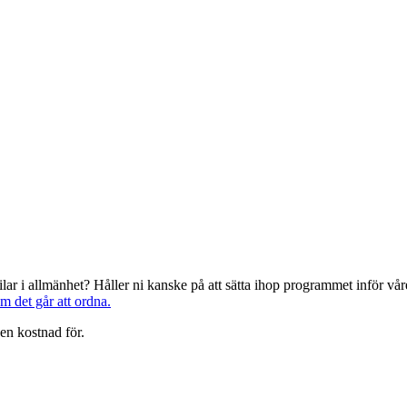
järilar i allmänhet? Håller ni kanske på att sätta ihop programmet inför 
om det går att ordna.
en kostnad för.