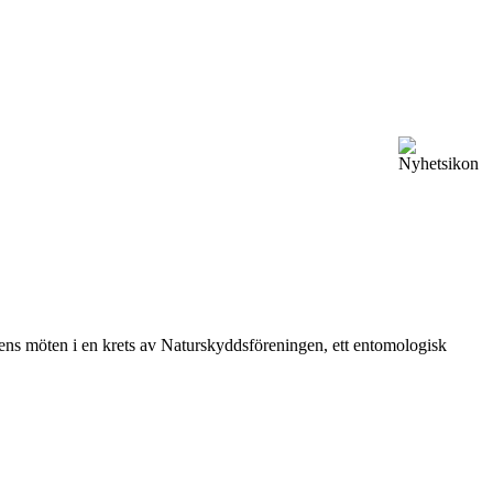
vårens möten i en krets av Naturskyddsföreningen, ett entomologisk