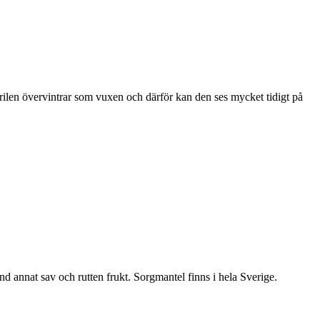
ärilen övervintrar som vuxen och därför kan den ses mycket tidigt på
nd annat sav och rutten frukt. Sorgmantel finns i hela Sverige.