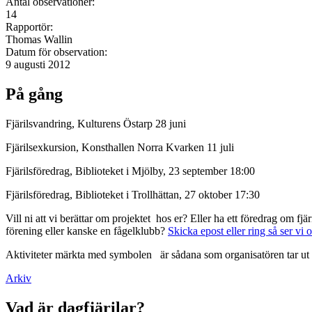
Antal observationer:
14
Rapportör:
Thomas Wallin
Datum för observation:
9 augusti 2012
På gång
Fjärilsvandring, Kulturens Östarp 28 juni
Fjärilsexkursion, Konsthallen Norra Kvarken 11 juli
Fjärilsföredrag, Biblioteket i Mjölby, 23 september 18:00
Fjärilsföredrag, Biblioteket i Trollhättan, 27 oktober 17:30
Vill ni att vi berättar om projektet hos er? Eller ha ett föredrag om f
förening eller kanske en fågelklubb?
Skicka epost eller ring så ser vi 
Aktiviteter märkta med symbolen
är sådana som organisatören tar ut 
Arkiv
Vad är dagfjärilar?