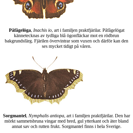
Påfågelöga
,
Inachis io
, art i familjen praktfjärilar. Påfågelögat
kännetecknas av tydliga blå ögonfläckar mot en rödbrun
bakgrundsfärg. Fjärilen övervintrar som vuxen och därför kan den
ses mycket tidigt på våren.
Sorgmantel
,
Nymphalis antiopa
, art i familjen praktfjärilar. Den har
mörkt sammetsbruna vingar med bred, gul ytterkant och äter bland
annat sav och rutten frukt. Sorgmantel finns i hela Sverige.