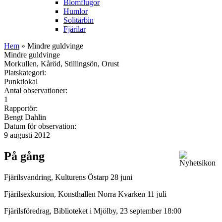
Blomflugor
Humlor
Solitärbin
Fjärilar
Hem
» Mindre guldvinge
Mindre guldvinge
Morkullen, Kåröd, Stillingsön, Orust
Platskategori:
Punktlokal
Antal observationer:
1
Rapportör:
Bengt Dahlin
Datum för observation:
9 augusti 2012
På gång
Fjärilsvandring, Kulturens Östarp 28 juni
Fjärilsexkursion, Konsthallen Norra Kvarken 11 juli
Fjärilsföredrag, Biblioteket i Mjölby, 23 september 18:00