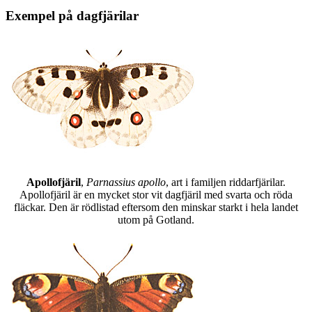
Exempel på dagfjärilar
Apollofjäril
,
Parnassius apollo
, art i familjen riddarfjärilar.
Apollofjäril är en mycket stor vit dagfjäril med svarta och röda
fläckar. Den är rödlistad eftersom den minskar starkt i hela landet
utom på Gotland.