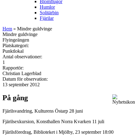
Blomflugor
Humlor
Solitärbin
Fjärilar
Hem
» Mindre guldvinge
Mindre guldvinge
Flyingeängen
Platskategori:
Punktlokal
Antal observationer:
1
Rapportör:
Christian Lagerblad
Datum för observation:
13 september 2012
På gång
Fjärilsvandring, Kulturens Östarp 28 juni
Fjärilsexkursion, Konsthallen Norra Kvarken 11 juli
Fjärilsföredrag, Biblioteket i Mjölby, 23 september 18:00