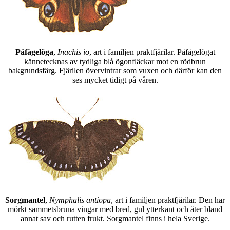
Påfågelöga
,
Inachis io
, art i familjen praktfjärilar. Påfågelögat
kännetecknas av tydliga blå ögonfläckar mot en rödbrun
bakgrundsfärg. Fjärilen övervintrar som vuxen och därför kan den
ses mycket tidigt på våren.
Sorgmantel
,
Nymphalis antiopa
, art i familjen praktfjärilar. Den har
mörkt sammetsbruna vingar med bred, gul ytterkant och äter bland
annat sav och rutten frukt. Sorgmantel finns i hela Sverige.