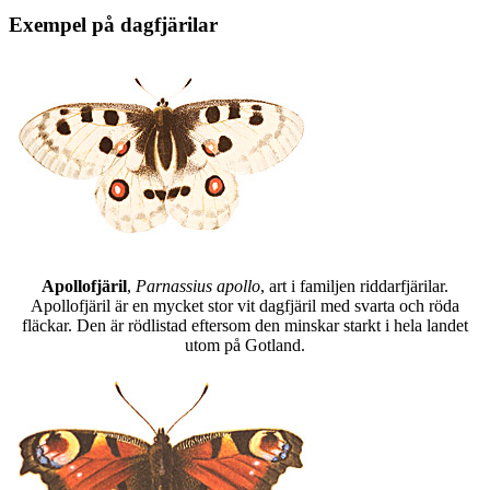
Exempel på dagfjärilar
Apollofjäril
,
Parnassius apollo
, art i familjen riddarfjärilar.
Apollofjäril är en mycket stor vit dagfjäril med svarta och röda
fläckar. Den är rödlistad eftersom den minskar starkt i hela landet
utom på Gotland.