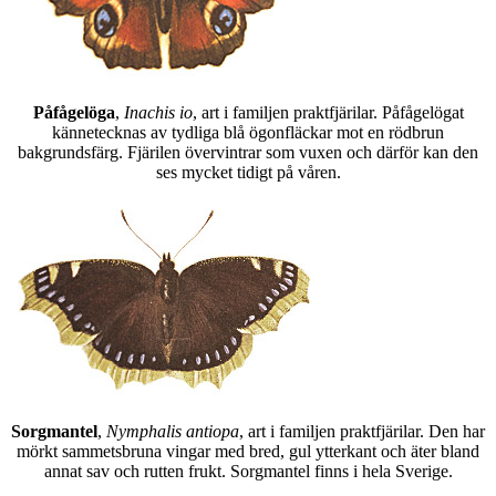
Påfågelöga
,
Inachis io
, art i familjen praktfjärilar. Påfågelögat
kännetecknas av tydliga blå ögonfläckar mot en rödbrun
bakgrundsfärg. Fjärilen övervintrar som vuxen och därför kan den
ses mycket tidigt på våren.
Sorgmantel
,
Nymphalis antiopa
, art i familjen praktfjärilar. Den har
mörkt sammetsbruna vingar med bred, gul ytterkant och äter bland
annat sav och rutten frukt. Sorgmantel finns i hela Sverige.