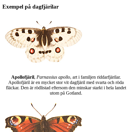
Exempel på dagfjärilar
Apollofjäril
,
Parnassius apollo
, art i familjen riddarfjärilar.
Apollofjäril är en mycket stor vit dagfjäril med svarta och röda
fläckar. Den är rödlistad eftersom den minskar starkt i hela landet
utom på Gotland.