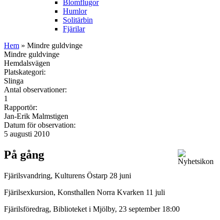
Blomflugor
Humlor
Solitärbin
Fjärilar
Hem
» Mindre guldvinge
Mindre guldvinge
Hemdalsvägen
Platskategori:
Slinga
Antal observationer:
1
Rapportör:
Jan-Erik Malmstigen
Datum för observation:
5 augusti 2010
På gång
Fjärilsvandring, Kulturens Östarp 28 juni
Fjärilsexkursion, Konsthallen Norra Kvarken 11 juli
Fjärilsföredrag, Biblioteket i Mjölby, 23 september 18:00