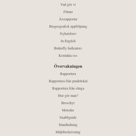
Vad gör vi
Filmer
Årsrapporter
Biogeografisk uppföljning
Nyhetsbrev
In English
Butterfly Indicators
Kontakta oss
Övervakningen
Rapportera
Rapportera från punktlokal
Rapportera från slinga
Hur gör man?
Broschyr
Metoder
Snabbguide
Handledning
Miljöbeskrivning