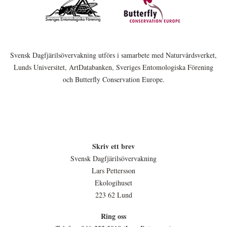
Svensk Dagfjärilsövervakning utförs i samarbete med Naturvårdsverket,
Lunds Universitet, ArtDatabanken, Sveriges Entomologiska Förening
och Butterfly Conservation Europe.
Skriv ett brev
Svensk Dagfjärilsövervakning
Lars Pettersson
Ekologihuset
223 62 Lund
Ring oss