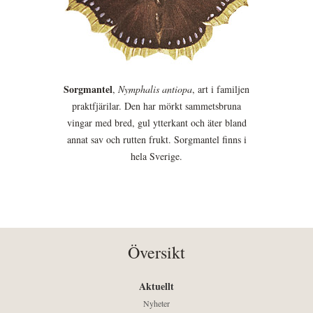
Sorgmantel
,
Nymphalis antiopa
, art i familjen
praktfjärilar. Den har mörkt sammetsbruna
vingar med bred, gul ytterkant och äter bland
annat sav och rutten frukt. Sorgmantel finns i
hela Sverige.
Översikt
Aktuellt
Nyheter