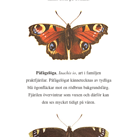
Påfågelöga
,
Inachis io
, art i familjen
praktfjärilar. Påfågelögat kännetecknas av tydliga
blå ögonfläckar mot en rödbrun bakgrundsfärg.
Fjärilen övervintrar som vuxen och därför kan
den ses mycket tidigt på våren.