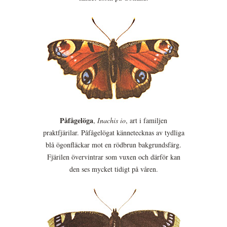
Påfågelöga
,
Inachis io
, art i familjen
praktfjärilar. Påfågelögat kännetecknas av tydliga
blå ögonfläckar mot en rödbrun bakgrundsfärg.
Fjärilen övervintrar som vuxen och därför kan
den ses mycket tidigt på våren.