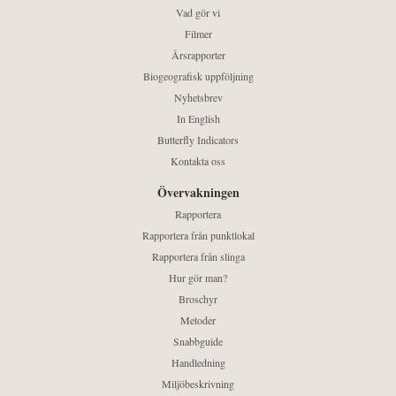
Vad gör vi
Filmer
Årsrapporter
Biogeografisk uppföljning
Nyhetsbrev
In English
Butterfly Indicators
Kontakta oss
Övervakningen
Rapportera
Rapportera från punktlokal
Rapportera från slinga
Hur gör man?
Broschyr
Metoder
Snabbguide
Handledning
Miljöbeskrivning