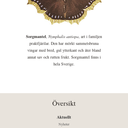
Sorgmantel
,
Nymphalis antiopa
, art i familjen
praktfjärilar. Den har mörkt sammetsbruna
vingar med bred, gul ytterkant och äter bland
annat sav och rutten frukt. Sorgmantel finns i
hela Sverige.
Översikt
Aktuellt
Nyheter