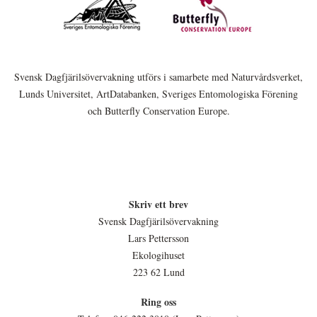
Svensk Dagfjärilsövervakning utförs i samarbete med Naturvårdsverket,
Lunds Universitet, ArtDatabanken, Sveriges Entomologiska Förening
och Butterfly Conservation Europe.
Skriv ett brev
Svensk Dagfjärilsövervakning
Lars Pettersson
Ekologihuset
223 62 Lund
Ring oss