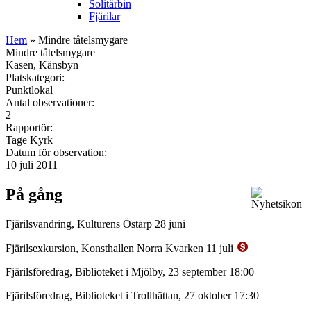
Solitärbin
Fjärilar
Hem
» Mindre tåtelsmygare
Mindre tåtelsmygare
Kasen, Känsbyn
Platskategori:
Punktlokal
Antal observationer:
2
Rapportör:
Tage Kyrk
Datum för observation:
10 juli 2011
På gång
Fjärilsvandring, Kulturens Östarp 28 juni
Fjärilsexkursion, Konsthallen Norra Kvarken 11 juli
Fjärilsföredrag, Biblioteket i Mjölby, 23 september 18:00
Fjärilsföredrag, Biblioteket i Trollhättan, 27 oktober 17:30