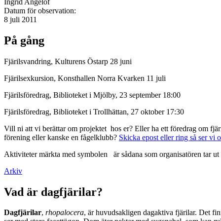
Ingrid Angelöf
Datum för observation:
8 juli 2011
På gång
Fjärilsvandring, Kulturens Östarp 28 juni
Fjärilsexkursion, Konsthallen Norra Kvarken 11 juli
Fjärilsföredrag, Biblioteket i Mjölby, 23 september 18:00
Fjärilsföredrag, Biblioteket i Trollhättan, 27 oktober 17:30
Vill ni att vi berättar om projektet hos er? Eller ha ett föredrag om f
förening eller kanske en fågelklubb?
Skicka epost eller ring så ser vi 
Aktiviteter märkta med symbolen
är sådana som organisatören tar ut 
Arkiv
Vad är dagfjärilar?
Dagfjärilar
,
rhopalocera
, är huvudsakligen dagaktiva fjärilar. Det fi