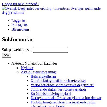
Hoppa till huvudinnehåll
Logga in
In English
Bli medlem
Sökformulär
Sök på webbplatsen
Aktuellt
Nyheter och kalender
Nyheter
Aktuell fjärilsforskning
Hela artikellistan
Om forskningsartiklar och referenser
Varför förlorade vi tre svenska dagfjärilar?
Slingrande slåtter ger större variation
En öländsk blåvingehybrid
Det nya normala får oss att glömma hur det var
Fortplantningsproblem hos rapsfjärilar efter
värmestress som larver