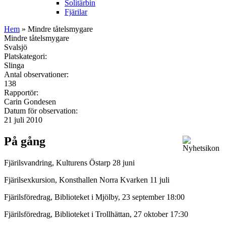
Solitärbin
Fjärilar
Hem
» Mindre tåtelsmygare
Mindre tåtelsmygare
Svalsjö
Platskategori:
Slinga
Antal observationer:
138
Rapportör:
Carin Gondesen
Datum för observation:
21 juli 2010
På gång
Fjärilsvandring, Kulturens Östarp 28 juni
Fjärilsexkursion, Konsthallen Norra Kvarken 11 juli
Fjärilsföredrag, Biblioteket i Mjölby, 23 september 18:00
Fjärilsföredrag, Biblioteket i Trollhättan, 27 oktober 17:30