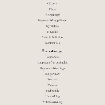
Vad gör vi
Filmer
Årsrapporter
Biogeografisk uppföljning
Nyhetsbrev
In English
Butterfly Indicators
Kontakta oss
Övervakningen
Rapportera
Rapportera från punktlokal
Rapportera från slinga
Hur gör man?
Broschyr
Metoder
Snabbguide
Handledning
Miljöbeskrivning