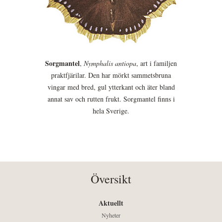
Sorgmantel
,
Nymphalis antiopa
, art i familjen
praktfjärilar. Den har mörkt sammetsbruna
vingar med bred, gul ytterkant och äter bland
annat sav och rutten frukt. Sorgmantel finns i
hela Sverige.
Översikt
Aktuellt
Nyheter