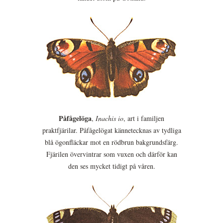
Påfågelöga
,
Inachis io
, art i familjen
praktfjärilar. Påfågelögat kännetecknas av tydliga
blå ögonfläckar mot en rödbrun bakgrundsfärg.
Fjärilen övervintrar som vuxen och därför kan
den ses mycket tidigt på våren.