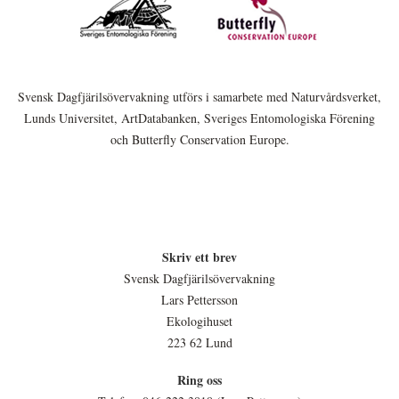
Svensk Dagfjärilsövervakning utförs i samarbete med Naturvårdsverket,
Lunds Universitet, ArtDatabanken, Sveriges Entomologiska Förening
och Butterfly Conservation Europe.
Skriv ett brev
Svensk Dagfjärilsövervakning
Lars Pettersson
Ekologihuset
223 62 Lund
Ring oss