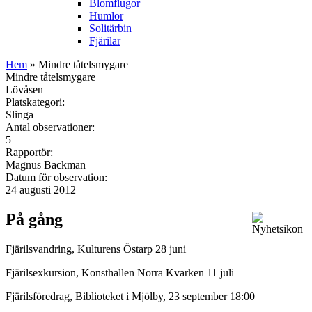
Blomflugor
Humlor
Solitärbin
Fjärilar
Hem
» Mindre tåtelsmygare
Mindre tåtelsmygare
Lövåsen
Platskategori:
Slinga
Antal observationer:
5
Rapportör:
Magnus Backman
Datum för observation:
24 augusti 2012
På gång
Fjärilsvandring, Kulturens Östarp 28 juni
Fjärilsexkursion, Konsthallen Norra Kvarken 11 juli
Fjärilsföredrag, Biblioteket i Mjölby, 23 september 18:00