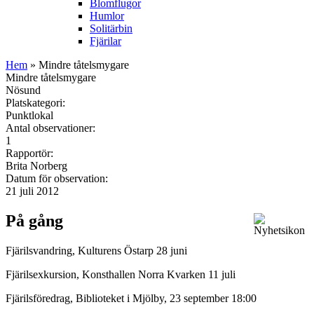
Blomflugor
Humlor
Solitärbin
Fjärilar
Hem
» Mindre tåtelsmygare
Mindre tåtelsmygare
Nösund
Platskategori:
Punktlokal
Antal observationer:
1
Rapportör:
Brita Norberg
Datum för observation:
21 juli 2012
På gång
Fjärilsvandring, Kulturens Östarp 28 juni
Fjärilsexkursion, Konsthallen Norra Kvarken 11 juli
Fjärilsföredrag, Biblioteket i Mjölby, 23 september 18:00