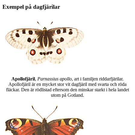
Exempel på dagfjärilar
Apollofjäril
,
Parnassius apollo
, art i familjen riddarfjärilar.
Apollofjäril är en mycket stor vit dagfjäril med svarta och röda
fläckar. Den är rödlistad eftersom den minskar starkt i hela landet
utom på Gotland.