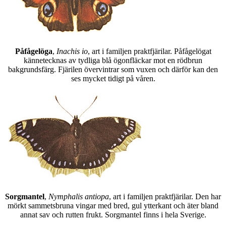
Påfågelöga
,
Inachis io
, art i familjen praktfjärilar. Påfågelögat
kännetecknas av tydliga blå ögonfläckar mot en rödbrun
bakgrundsfärg. Fjärilen övervintrar som vuxen och därför kan den
ses mycket tidigt på våren.
Sorgmantel
,
Nymphalis antiopa
, art i familjen praktfjärilar. Den har
mörkt sammetsbruna vingar med bred, gul ytterkant och äter bland
annat sav och rutten frukt. Sorgmantel finns i hela Sverige.