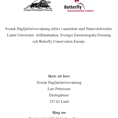
Svensk Dagfjärilsövervakning utförs i samarbete med Naturvårdsverket,
Lunds Universitet, ArtDatabanken, Sveriges Entomologiska Förening
och Butterfly Conservation Europe.
Skriv ett brev
Svensk Dagfjärilsövervakning
Lars Pettersson
Ekologihuset
223 62 Lund
Ring oss