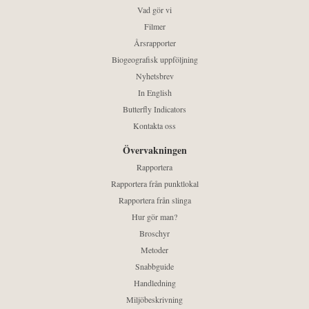
Vad gör vi
Filmer
Årsrapporter
Biogeografisk uppföljning
Nyhetsbrev
In English
Butterfly Indicators
Kontakta oss
Övervakningen
Rapportera
Rapportera från punktlokal
Rapportera från slinga
Hur gör man?
Broschyr
Metoder
Snabbguide
Handledning
Miljöbeskrivning