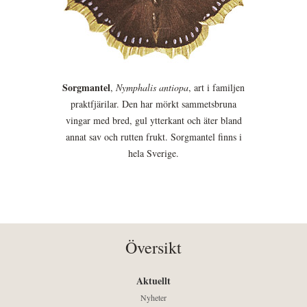
Sorgmantel
,
Nymphalis antiopa
, art i familjen
praktfjärilar. Den har mörkt sammetsbruna
vingar med bred, gul ytterkant och äter bland
annat sav och rutten frukt. Sorgmantel finns i
hela Sverige.
Översikt
Aktuellt
Nyheter