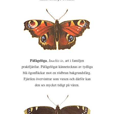
Påfågelöga
,
Inachis io
, art i familjen
praktfjärilar. Påfågelögat kännetecknas av tydliga
blå ögonfläckar mot en rödbrun bakgrundsfärg.
Fjärilen övervintrar som vuxen och därför kan
den ses mycket tidigt på våren.