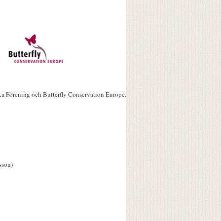
ka Förening och Butterfly Conservation Europe.
sson)