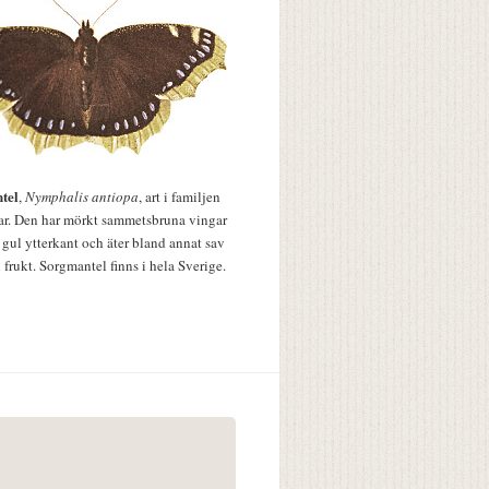
tel
,
Nymphalis antiopa
, art i familjen
lar. Den har mörkt sammetsbruna vingar
 gul ytterkant och äter bland annat sav
 frukt. Sorgmantel finns i hela Sverige.