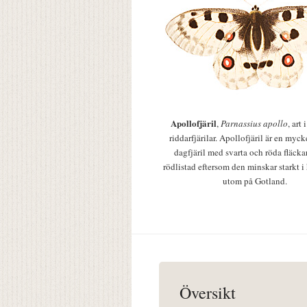
Apollofjäril
,
Parnassius apollo
, art
riddarfjärilar. Apollofjäril är en mycke
dagfjäril med svarta och röda fläcka
rödlistad eftersom den minskar starkt i
utom på Gotland.
Översikt