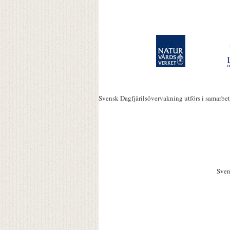
Svensk Dagfjärilsövervakning utförs i samarbe
Sven