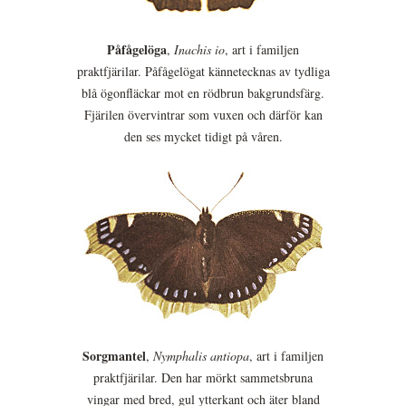
Påfågelöga
,
Inachis io
, art i familjen
praktfjärilar. Påfågelögat kännetecknas av tydliga
blå ögonfläckar mot en rödbrun bakgrundsfärg.
Fjärilen övervintrar som vuxen och därför kan
den ses mycket tidigt på våren.
Sorgmantel
,
Nymphalis antiopa
, art i familjen
praktfjärilar. Den har mörkt sammetsbruna
vingar med bred, gul ytterkant och äter bland