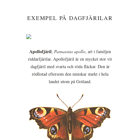
EXEMPEL PÅ DAGFJÄRILAR
Apollofjäril
,
Parnassius apollo
, art i familjen
riddarfjärilar. Apollofjäril är en mycket stor vit
dagfjäril med svarta och röda fläckar. Den är
rödlistad eftersom den minskar starkt i hela
landet utom på Gotland.