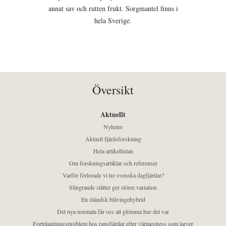
annat sav och rutten frukt. Sorgmantel finns i
hela Sverige.
Översikt
Aktuellt
Nyheter
Aktuell fjärilsforskning
Hela artikellistan
Om forskningsartiklar och referenser
Varför förlorade vi tre svenska dagfjärilar?
Slingrande slåtter ger större variation
En öländsk blåvingehybrid
Det nya normala får oss att glömma hur det var
Fortplantningsproblem hos rapsfjärilar efter värmestress som larver