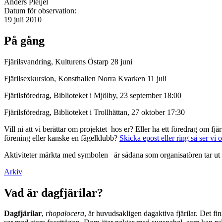
Anders Pleijel
Datum för observation:
19 juli 2010
På gång
Fjärilsvandring, Kulturens Östarp 28 juni
Fjärilsexkursion, Konsthallen Norra Kvarken 11 juli
Fjärilsföredrag, Biblioteket i Mjölby, 23 september 18:00
Fjärilsföredrag, Biblioteket i Trollhättan, 27 oktober 17:30
Vill ni att vi berättar om projektet hos er? Eller ha ett föredrag om f
förening eller kanske en fågelklubb?
Skicka epost eller ring så ser vi 
Aktiviteter märkta med symbolen
är sådana som organisatören tar ut 
Arkiv
Vad är dagfjärilar?
Dagfjärilar
,
rhopalocera
, är huvudsakligen dagaktiva fjärilar. Det fi